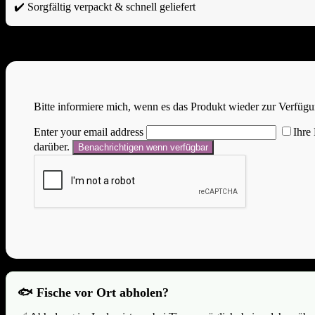
✔️ Sorgfältig verpackt & schnell geliefert
Nicht vorrätig
Bitte informiere mich, wenn es das Produkt wieder zur Verfügu
Enter your email address
Ihre
darüber.
🐟 Fische vor Ort abholen?