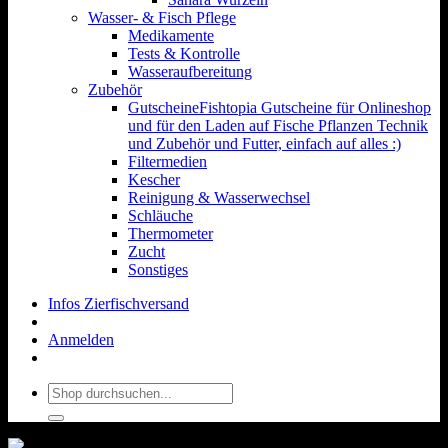
Wasser- & Fisch Pflege
Medikamente
Tests & Kontrolle
Wasseraufbereitung
Zubehör
Gutscheine
Fishtopia Gutscheine für Onlineshop
und für den Laden auf Fische Pflanzen Technik
und Zubehör und Futter, einfach auf alles :)
Filtermedien
Kescher
Reinigung & Wasserwechsel
Schläuche
Thermometer
Zucht
Sonstiges
Infos Zierfischversand
Anmelden
Suchen
nach: