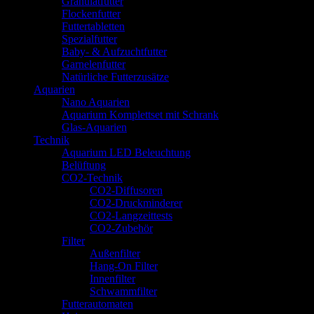
Granulatfutter
Flockenfutter
Futtertabletten
Spezialfutter
Baby- & Aufzuchtfutter
Garnelenfutter
Natürliche Futterzusätze
Aquarien
Nano Aquarien
Aquarium Komplettset mit Schrank
Glas-Aquarien
Technik
Aquarium LED Beleuchtung
Belüftung
CO2-Technik
CO2-Diffusoren
CO2-Druckminderer
CO2-Langzeittests
CO2-Zubehör
Filter
Außenfilter
Hang-On Filter
Innenfilter
Schwammfilter
Futterautomaten