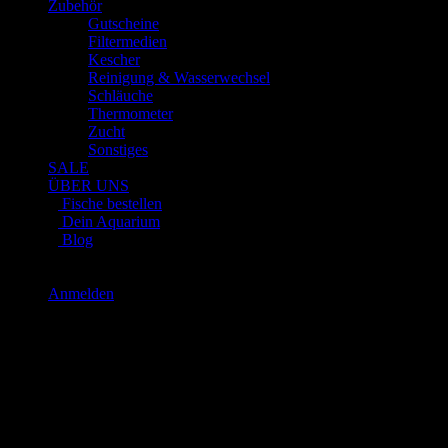
Zubehör
Gutscheine
Filtermedien
Kescher
Reinigung & Wasserwechsel
Schläuche
Thermometer
Zucht
Sonstiges
SALE
ÜBER UNS
Fische bestellen
Dein Aquarium
Blog
WhatsApp:
0151 26345878
Anmelden
Newsletter
anmelden